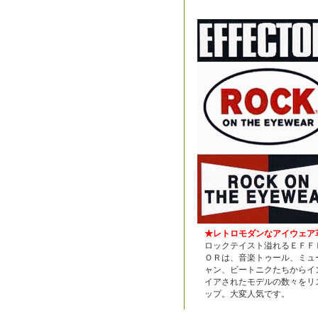
★レトロモダンなアイウェア
ロックテイスト溢れるＥＦＦ
ＯＲは、音楽トゥール、ミュ
ャン、ビートニクたちからイ
イアされたモデルの数々をリ
ップ。大変人気です。