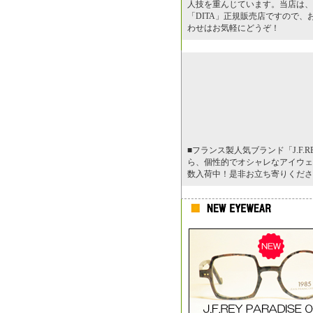
人技を重んじています。当店は、
「DITA」正規販売店ですので、
わせはお気軽にどうぞ！
■フランス製人気ブランド「J.F.R
ら、個性的でオシャレなアイウェ
数入荷中！是非お立ち寄りくださ