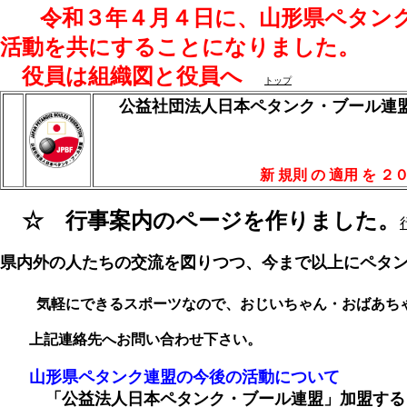
令和３年４月４日に、山形県ペタン
活動を共にすることになりました。
役員は組織図と役員へ
トップ
公益社団法人日本ペタンク・ブール連
新 規則 の 適用 を ２０
☆ 行事案内のページを作りました。
県内外の人たちの交流を図りつつ、今まで以上にペタ
気軽にできるスポーツなので、おじいちゃん・おばあち
上記連絡先へお問い合わせ下さい。
山形県ペタンク連盟の今後の活動について
「公益法人日本ペタンク・ブール連盟」加盟する