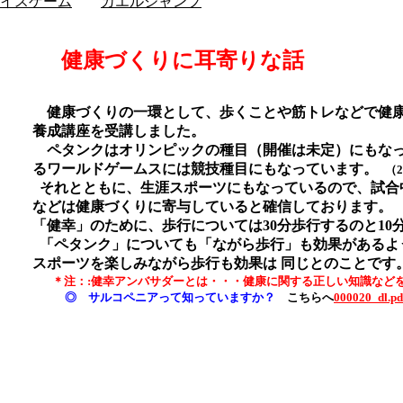
イスゲーム
カエルジャンプ
健康づくりに耳寄りな話
健康づくりの一環として、歩くことや筋トレなどで健康
養成講座を受講しました。
ペタンクはオリンピックの種目（開催は未定）にもなっ
るワールドゲームスには競技種目にもなっています。
（
それとともに、生涯スポーツにもなっているので、試合
などは健康づくりに寄与していると確信しております。
「健幸」のために、歩行については30分歩行するのと10
「ペタンク」についても「ながら歩行」も効果があるよ
スポーツを楽しみながら歩行も効果は 同じとのことです
＊注：:健幸アンバサダーとは・・・健康に関する正しい知識などを
◎ サルコペニアって知っていますか？
こちらへ
000020_dl.pd