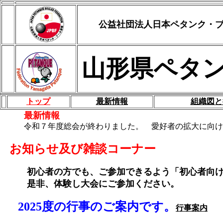
公益社団法人日本ペタンク・
山形県ペタ
トップ
最新情報
組織図と
最新情報
令和７年度総会が終わりました。 愛好者の拡大に向け
お知らせ及び雑談コーナー
初心者の方でも、ご参加できるよう「初心者向けの
是非、体験し大会にご参加ください。
2025度の行事のご案内です。
行事案内