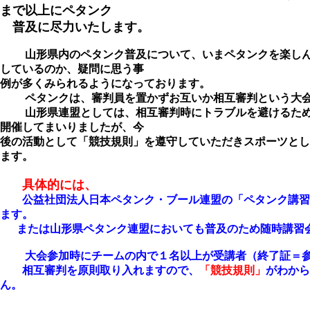
まで以上にペタンク
普及に尽力いたします。
山形県内のペタンク普及について、いまペタンクを楽し
しているのか、疑問に思う事
例が多くみられるようになっております。
ペタンクは、審判員を置かずお互いか相互審判という大会
山形県連盟としては、相互審判時にトラブルを避けるため
開催してまいりましたが、今
後の活動として「競技規則」を遵守していただきスポーツとし
ます。
具体的には、
公益社団法人日本ペタンク・ブール連盟の「ペタンク講習
ます。
または山形県ペタンク連盟においても普及のため随時講習
大会参加時にチームの内で１名以上が受講者（終了証＝
相互審判を原則取り入れますので、
「競技規則」
がわから
ん。