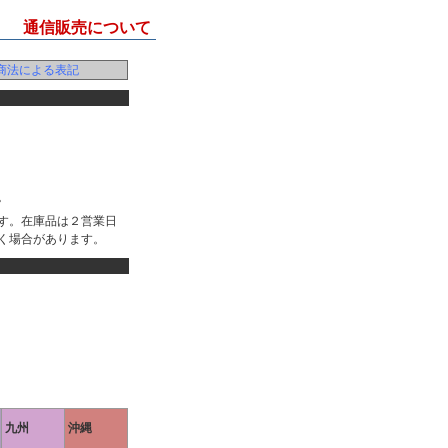
通信販売について
商法による表記
。
す。在庫品は２営業日
く場合があります。
九州
沖縄